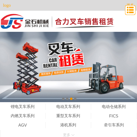
logo
更多
锂电叉车系列
电动叉车系列
电动仓储系列
内燃叉车系列
重型叉车系列
FICS
港机系列
牵引车系列
AGV
防爆车辆系列
特种车辆系列
属具系列
更多