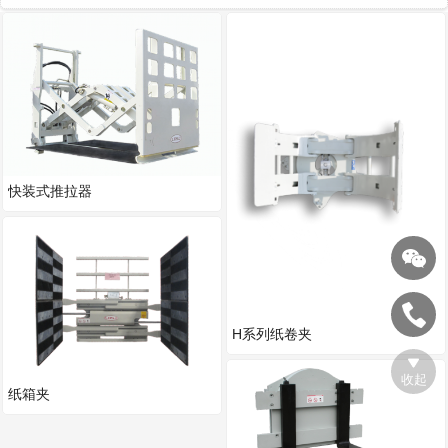
配件系列
快装式推拉器
H系列纸卷夹
收起
纸箱夹