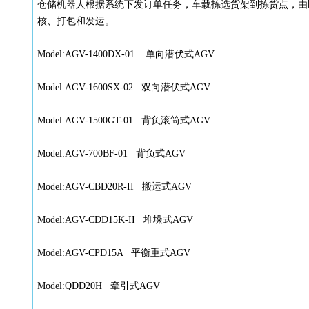
仓储机器人根据系统下发订单任务，车载拣选货架到拣货点，由
核、打包和发运。
Model:AGV-1400DX-01
单向潜伏式
AGV
Model:AGV-1600SX-02
双向潜伏式
AGV
Model:AGV-1500GT-01
背负滚筒式
AGV
Model:AGV-700BF-01
背负式
AGV
Model:AGV-CBD20R-II
搬运式
AGV
Model:AGV-CDD15K-II
堆垛式
AGV
Model:AGV-CPD15A
平衡重式
AGV
Model:QDD20H
牵引式
AGV