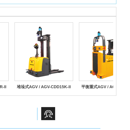
-II
堆垛式AGV / AGV-CDD15K-II
平衡重式AGV / AGV-CPD1
售 租赁模式
专业的售后服务