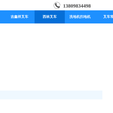
13809834498
吉鑫祥叉车
西林叉车
洗地机扫地机
叉车