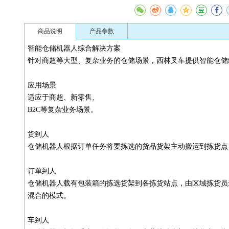
商品说明
产品参数
智能仓储机器人综合解决方案
针对商超等大型、复杂业务的仓储场景，西林叉车提供智能仓储综
应用场景
适应于商超、新零售、
B2C等复杂业务场景。
货到人
仓储机器人根据订单任务将要拣选的货品货架主动搬运到拣货点
订单到人
仓储机器人载有包装箱的拣选货架到各拣货站点，由区域拣货员
混合的模式。
车到人