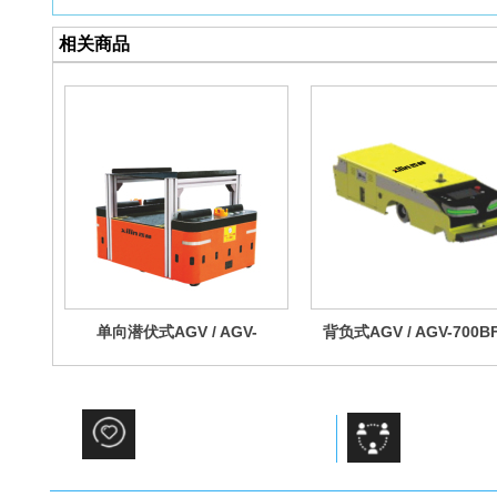
相关商品
单向潜伏式AGV / AGV-
背负式AGV / AGV-700BF
1400DX-01
专业叉车10余年
专业的服务