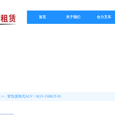
首页
关于我们
合力叉车
>>
背负滚筒式AGV / AGV-1500GT-01